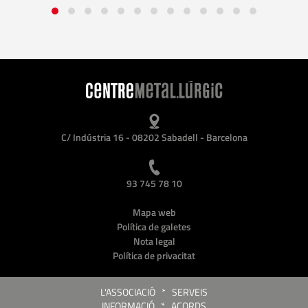
C/ Indústria 16 - 08202 Sabadell - Barcelona
93 745 78 10
Mapa web
Política de galetes
Nota legal
Política de privacitat
L'ASSOCIACIÓ
*
SERVEIS
INFORMACIÓ
*
ACORDS