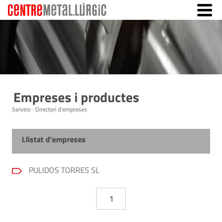
Empreses i productes
Serveis · Directori d'empreses
Llistat d'empreses
PULIDOS TORRES SL
1