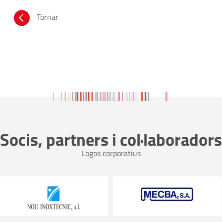
Tornar
Socis, partners i col·laboradors
Logos corporatius