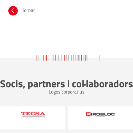
Tornar
Socis, partners i col·laboradors
Logos corporatius