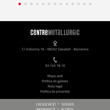
C/ Indústria 16 - 08202 Sabadell - Barcelona
93 745 78 10
Mapa web
Política de galetes
Nota legal
Política de privacitat
L'ASSOCIACIÓ
*
SERVEIS
INFORMACIÓ
*
ACORDS