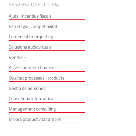
SERVEIS CONSULTORIA
Ajuts i incentius fiscals
Estratègia. Competitivitat
Comercial i màrqueting
Solucions audiovisuals
Vendre +
Assessorament financer
Qualitat processos i producte
Gestió de persones
Consultoria informàtica
Management consulting
Millora productivitat amb IA