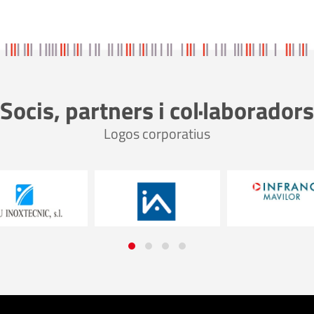
Socis, partners i col·laboradors
Logos corporatius