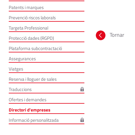
Patents i marques
Prevenció riscos laborals
Targeta Professional
Tornar
Protecció dades (RGPD)
Plataforma subcontractació
Assegurances
Viatges
Reserva i lloguer de sales
Traduccions
Ofertes i demandes
Directori d'empreses
Informació personalitzada