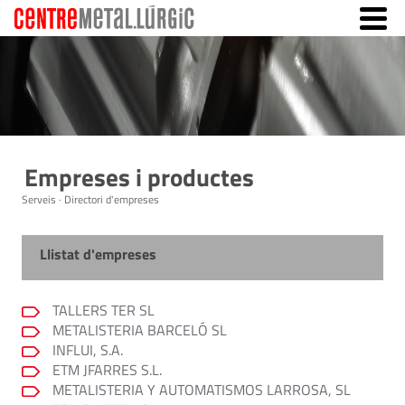
Empreses i productes
Serveis · Directori d'empreses
Llistat d'empreses
TALLERS TER SL
METALISTERIA BARCELÓ SL
INFLUI, S.A.
ETM JFARRES S.L.
METALISTERIA Y AUTOMATISMOS LARROSA, SL