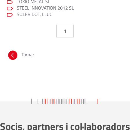
TOKIO METAL SL
STEEL INNOVATION 2012 SL
SOLER DOT, LLUC
1
Tornar
Socis, partners i col·laboradors