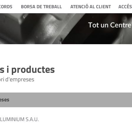
CORDS
BORSA DE TREBALL
ATENCIÓ AL CLIENT
ACCÉS
 i productes
tori d'empreses
eses
UMINIUM S.A.U.