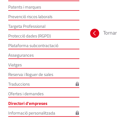
Patents i marques
Prevenció riscos laborals
Targeta Professional
Tornar
Protecció dades (RGPD)
Plataforma subcontractació
Assegurances
Viatges
Reserva i lloguer de sales
Traduccions
Ofertes i demandes
Directori d'empreses
Informació personalitzada