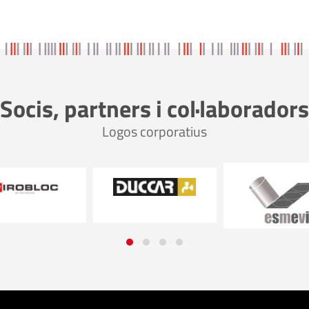
Socis, partners i col·laboradors
Logos corporatius