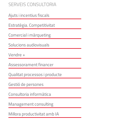
SERVEIS CONSULTORIA
Ajuts i incentius fiscals
Estratègia. Competitivitat
Comercial i màrqueting
Solucions audiovisuals
Vendre +
Assessorament financer
Qualitat processos i producte
Gestió de persones
Consultoria informàtica
Management consulting
Millora productivitat amb IA