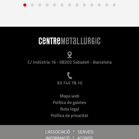
C/ Indústria 16 - 08202 Sabadell - Barcelona
93 745 78 10
Mapa web
Política de galetes
Nota legal
Política de privacitat
L'ASSOCIACIÓ
*
SERVEIS
INFORMACIÓ
*
ACORDS