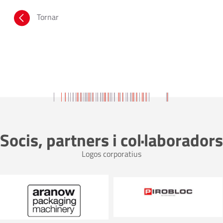
Tornar
Socis, partners i col·laboradors
Logos corporatius