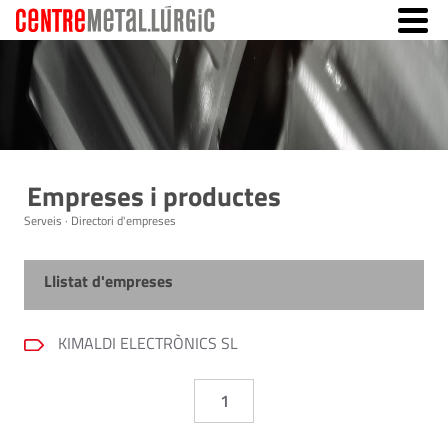
Empreses i productes
Serveis · Directori d'empreses
Llistat d'empreses
KIMALDI ELECTRÒNICS SL
1