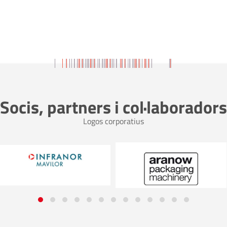
Socis, partners i col·laboradors
Logos corporatius