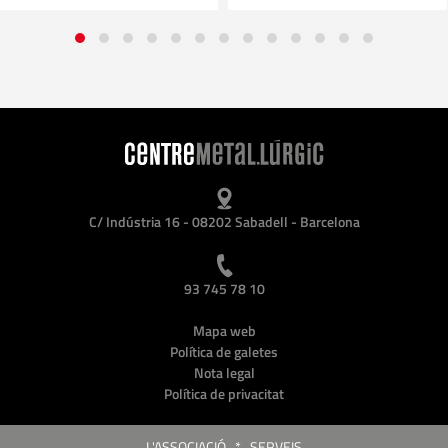
C/ Indústria 16 - 08202 Sabadell - Barcelona
93 745 78 10
Mapa web
Política de galetes
Nota legal
Política de privacitat
L'ASSOCIACIÓ
*
SERVEIS