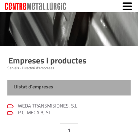
Empreses i productes
Serveis · Directori d'empreses
Llistat d'empreses
WEDA TRANSMISIONES, S.L.
R.C. MECA 3, SL
1