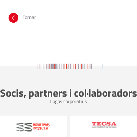
Tornar
Socis, partners i col·laboradors
Logos corporatius