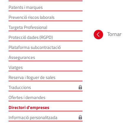
Patents i marques
Prevenció riscos laborals
Targeta Professional
Tornar
Protecció dades (RGPD)
Plataforma subcontractació
Assegurances
Viatges
Reserva i lloguer de sales
Traduccions
Ofertes i demandes
Directori d'empreses
Informació personalitzada