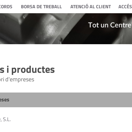
CORDS
BORSA DE TREBALL
ATENCIÓ AL CLIENT
ACCÉS
 i productes
tori d'empreses
eses
 S.L.