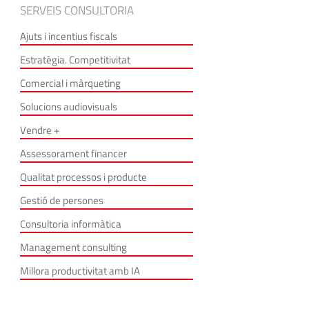
SERVEIS CONSULTORIA
Ajuts i incentius fiscals
Estratègia. Competitivitat
Comercial i màrqueting
Solucions audiovisuals
Vendre +
Assessorament financer
Qualitat processos i producte
Gestió de persones
Consultoria informàtica
Management consulting
Millora productivitat amb IA