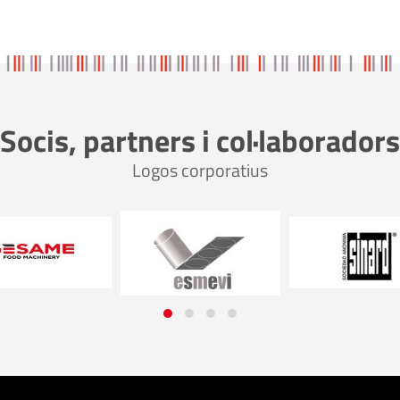
Socis, partners i col·laboradors
Logos corporatius