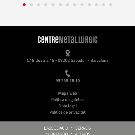
C/ Indústria 16 - 08202 Sabadell - Barcelona
93 745 78 10
Mapa web
Política de galetes
Nota legal
Política de privacitat
L'ASSOCIACIÓ
*
SERVEIS
INFORMACIÓ
*
ACORDS