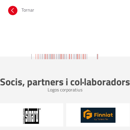
Tornar
Socis, partners i col·laboradors
Logos corporatius