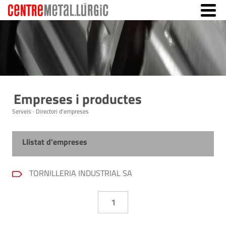
Empreses i productes
Serveis · Directori d'empreses
Llistat d'empreses
TORNILLERIA INDUSTRIAL SA
1