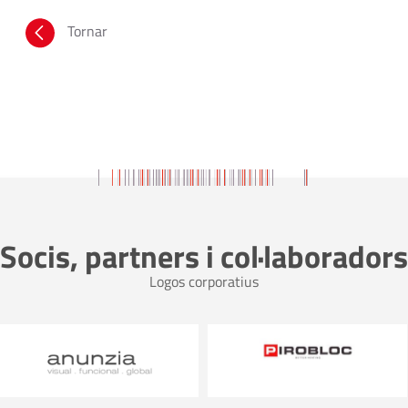
Tornar
Socis, partners i col·laboradors
Logos corporatius