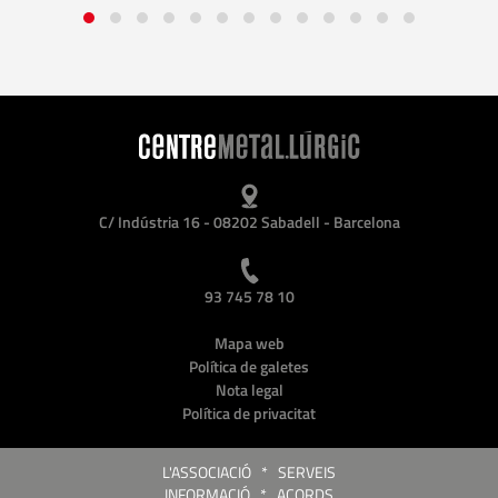
C/ Indústria 16 - 08202 Sabadell - Barcelona
93 745 78 10
Mapa web
Política de galetes
Nota legal
Política de privacitat
L'ASSOCIACIÓ
*
SERVEIS
INFORMACIÓ
*
ACORDS