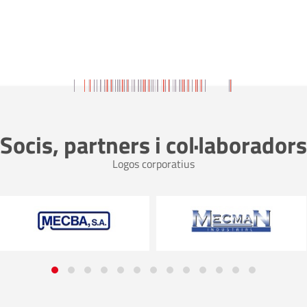
Socis, partners i col·laboradors
Logos corporatius