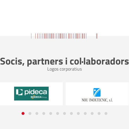
Socis, partners i col·laboradors
Logos corporatius