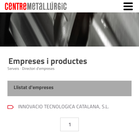
Empreses i productes
Serveis · Directori d'empreses
Llistat d'empreses
INNOVACIO TECNOLOGICA CATALANA, S.L.
1