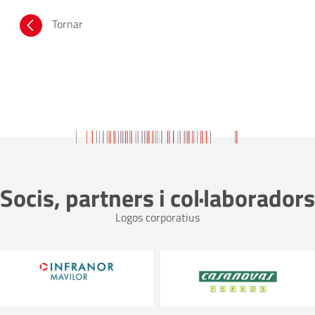
Tornar
Socis, partners i col·laboradors
Logos corporatius