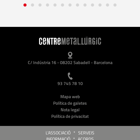
C/ Indústria 16 - 08202 Sabadell - Barcelona
93 745 78 10
Mapa web
Política de galetes
Nota legal
Política de privacitat
L'ASSOCIACIÓ
*
SERVEIS
INFORMACIÓ
*
ACORDS