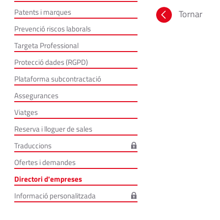
Patents i marques
Tornar
Prevenció riscos laborals
Targeta Professional
Protecció dades (RGPD)
Plataforma subcontractació
Assegurances
Viatges
Reserva i lloguer de sales
Traduccions
Ofertes i demandes
Directori d'empreses
Informació personalitzada