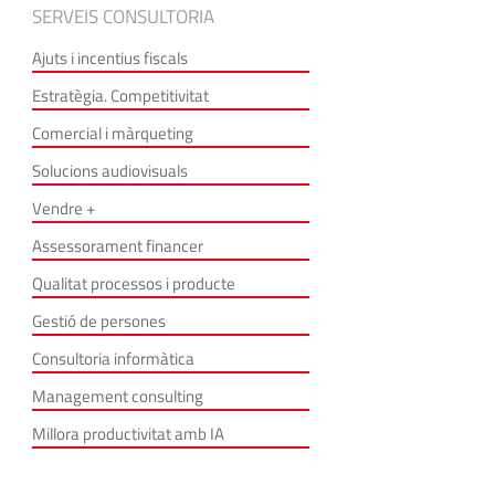
SERVEIS CONSULTORIA
Ajuts i incentius fiscals
Estratègia. Competitivitat
Comercial i màrqueting
Solucions audiovisuals
Vendre +
Assessorament financer
Qualitat processos i producte
Gestió de persones
Consultoria informàtica
Management consulting
Millora productivitat amb IA