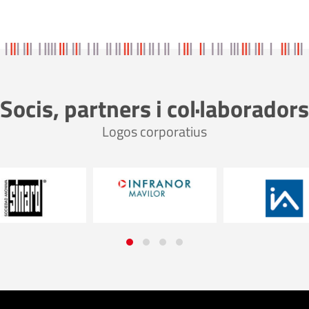
Socis, partners i col·laboradors
Logos corporatius