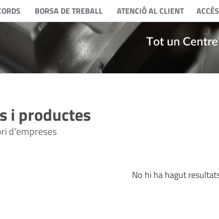
CORDS
BORSA DE TREBALL
ATENCIÓ AL CLIENT
ACCÉS
 i productes
tori d'empreses
No hi ha hagut resultat