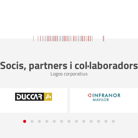
Socis, partners i col·laboradors
Logos corporatius