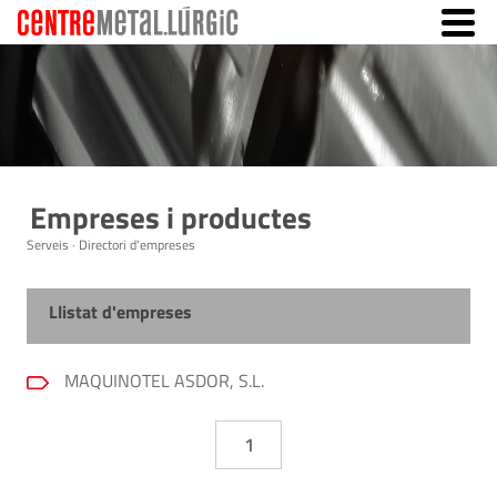
Empreses i productes
Serveis · Directori d'empreses
Llistat d'empreses
MAQUINOTEL ASDOR, S.L.
1