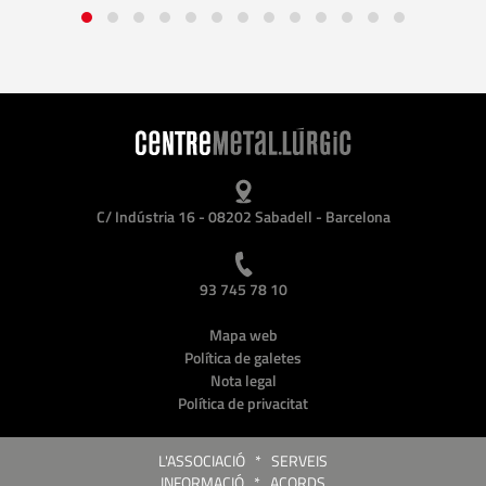
C/ Indústria 16 - 08202 Sabadell - Barcelona
93 745 78 10
Mapa web
Política de galetes
Nota legal
Política de privacitat
L'ASSOCIACIÓ
*
SERVEIS
INFORMACIÓ
*
ACORDS