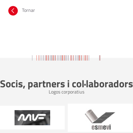
Tornar
Socis, partners i col·laboradors
Logos corporatius