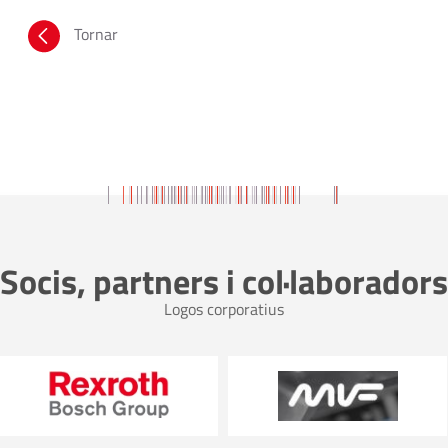
Tornar
Socis, partners i col·laboradors
Logos corporatius