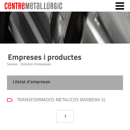
Empreses i productes
Serveis · Directori d'empreses
Llistat d'empreses
TRANSFORMADOS METALICOS BARBERA SL
1