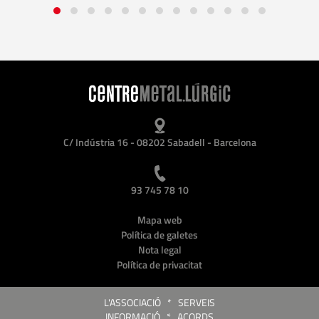
C/ Indústria 16 - 08202 Sabadell - Barcelona
93 745 78 10
Mapa web
Política de galetes
Nota legal
Política de privacitat
L'ASSOCIACIÓ
*
SERVEIS
INFORMACIÓ
*
ACORDS