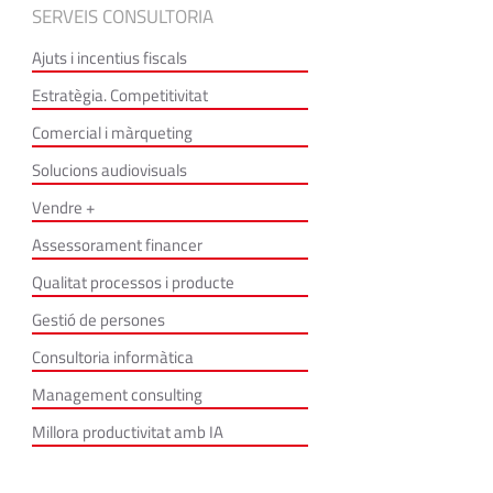
SERVEIS CONSULTORIA
Ajuts i incentius fiscals
Estratègia. Competitivitat
Comercial i màrqueting
Solucions audiovisuals
Vendre +
Assessorament financer
Qualitat processos i producte
Gestió de persones
Consultoria informàtica
Management consulting
Millora productivitat amb IA