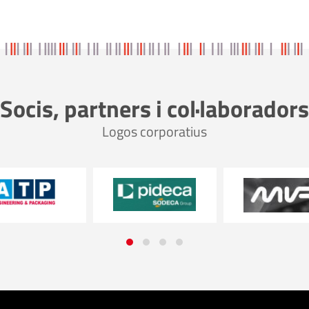
Socis, partners i col·laboradors
Logos corporatius