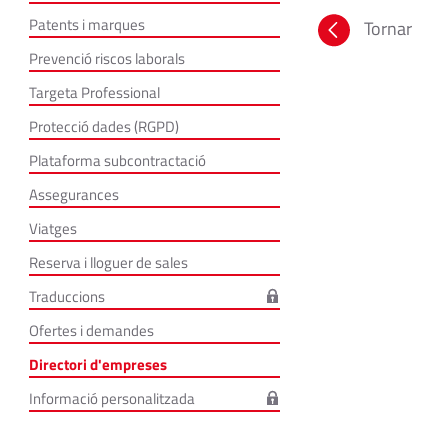
Patents i marques
Tornar
Prevenció riscos laborals
Targeta Professional
Protecció dades (RGPD)
Plataforma subcontractació
Assegurances
Viatges
Reserva i lloguer de sales
Traduccions
Ofertes i demandes
Directori d'empreses
Informació personalitzada