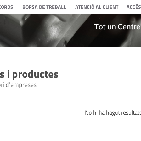
CORDS
BORSA DE TREBALL
ATENCIÓ AL CLIENT
ACCÉS
 i productes
tori d'empreses
No hi ha hagut resultat