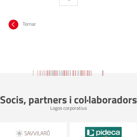
Tornar
Socis, partners i col·laboradors
Logos corporatius