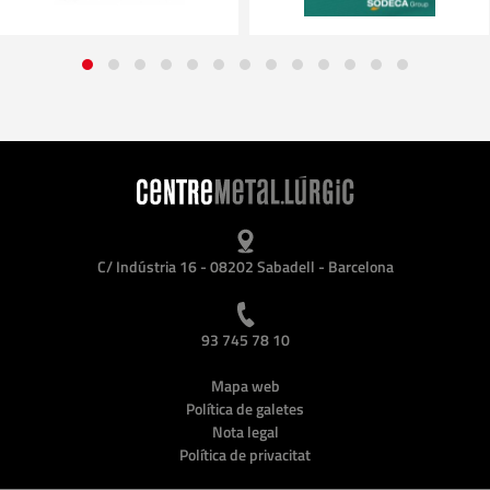
C/ Indústria 16 - 08202 Sabadell - Barcelona
93 745 78 10
Mapa web
Política de galetes
Nota legal
Política de privacitat