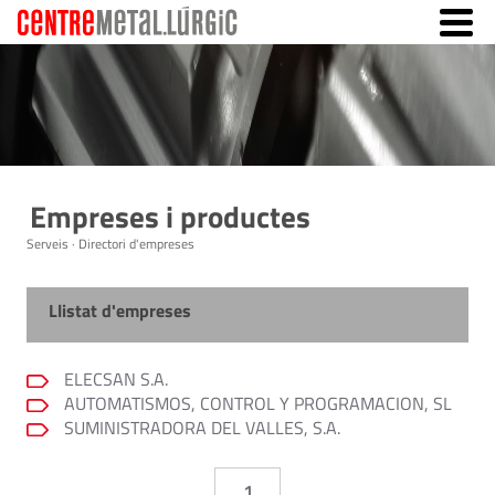
Empreses i productes
Serveis · Directori d'empreses
Llistat d'empreses
ELECSAN S.A.
AUTOMATISMOS, CONTROL Y PROGRAMACION, SL
SUMINISTRADORA DEL VALLES, S.A.
1