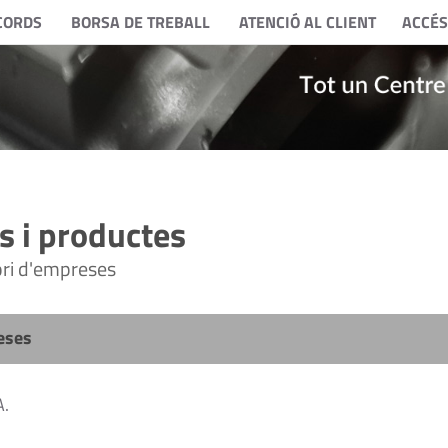
CORDS
BORSA DE TREBALL
ATENCIÓ AL CLIENT
ACCÉS
 i productes
tori d'empreses
eses
A.