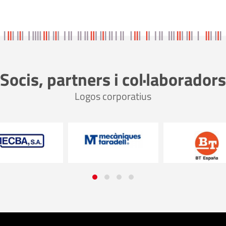
Socis, partners i col·laboradors
Logos corporatius