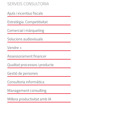
SERVEIS CONSULTORIA
Ajuts i incentius fiscals
Estratègia. Competitivitat
Comercial i màrqueting
Solucions audiovisuals
Vendre +
Assessorament financer
Qualitat processos i producte
Gestió de persones
Consultoria informàtica
Management consulting
Millora productivitat amb IA