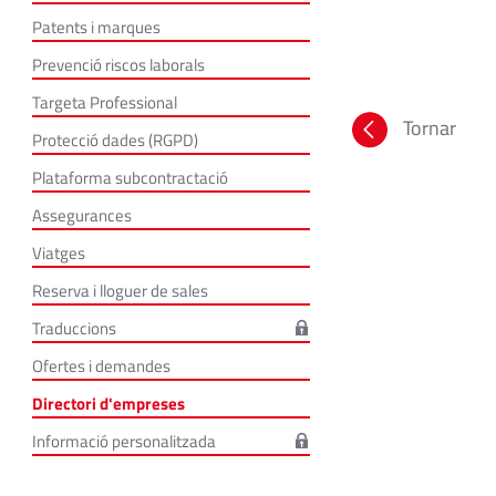
Patents i marques
Prevenció riscos laborals
Targeta Professional
Tornar
Protecció dades (RGPD)
Plataforma subcontractació
Assegurances
Viatges
Reserva i lloguer de sales
Traduccions
Ofertes i demandes
Directori d'empreses
Informació personalitzada