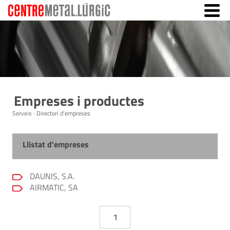
Empreses i productes
Serveis · Directori d'empreses
Llistat d'empreses
DAUNIS, S.A.
AIRMATIC, SA
1