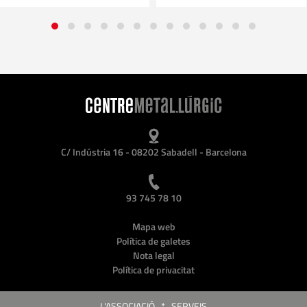
C/ Indústria 16 - 08202 Sabadell - Barcelona
93 745 78 10
Mapa web
Política de galetes
Nota legal
Política de privacitat
L'ASSOCIACIÓ
*
SERVEIS