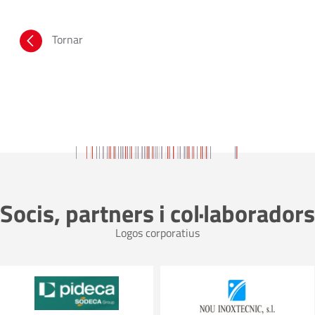
Tornar
Socis, partners i col·laboradors
Logos corporatius