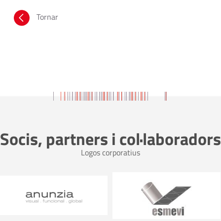
Tornar
Socis, partners i col·laboradors
Logos corporatius