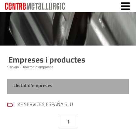
Empreses i productes
Serveis · Directori d'empreses
Llistat d'empreses
ZF SERVICES ESPAÑA SLU
1