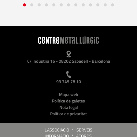
C/ Indústria 16 - 08202 Sabadell - Barcelona
93 745 78 10
Mapa web
Política de galetes
Nota legal
Política de privacitat
L'ASSOCIACIÓ
*
SERVEIS
INFORMACIÓ
*
ACORDS