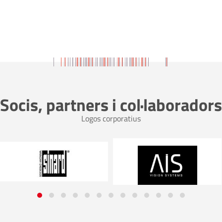
Socis, partners i col·laboradors
Logos corporatius