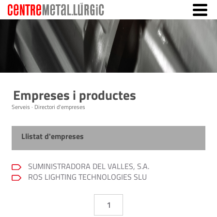
Empreses i productes
Serveis · Directori d'empreses
Llistat d'empreses
SUMINISTRADORA DEL VALLES, S.A.
ROS LIGHTING TECHNOLOGIES SLU
1