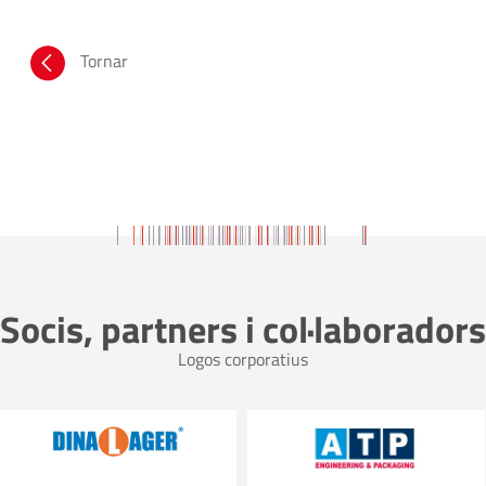
Tornar
Socis, partners i col·laboradors
Logos corporatius