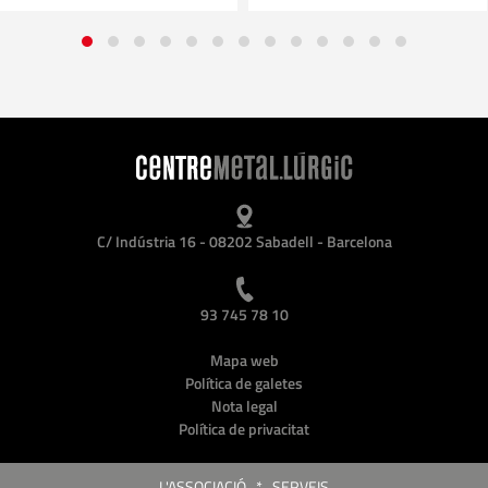
C/ Indústria 16 - 08202 Sabadell - Barcelona
93 745 78 10
Mapa web
Política de galetes
Nota legal
Política de privacitat
L'ASSOCIACIÓ
*
SERVEIS