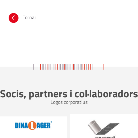
Tornar
Socis, partners i col·laboradors
Logos corporatius