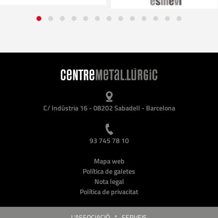
C/ Indústria 16 - 08202 Sabadell - Barcelona
93 745 78 10
Mapa web
Política de galetes
Nota legal
Política de privacitat
L'ASSOCIACIÓ
*
SERVEIS