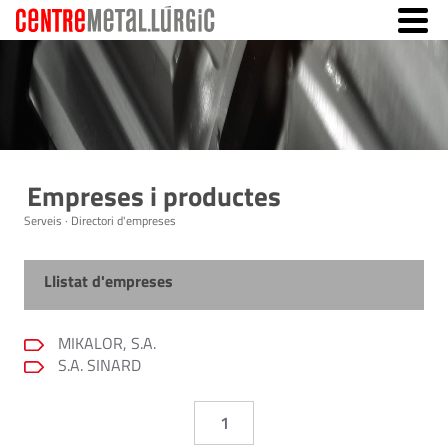
Empreses i productes
Serveis · Directori d'empreses
Llistat d'empreses
MIKALOR, S.A.
S.A. SINARD
1