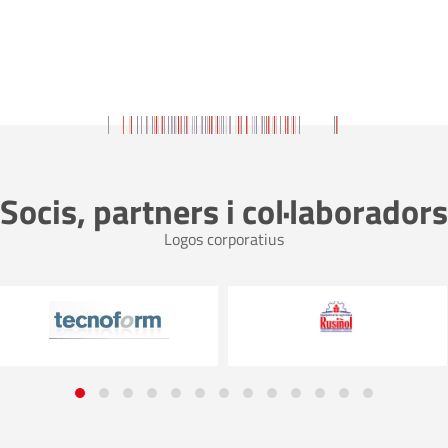
Socis, partners i col·laboradors
Logos corporatius