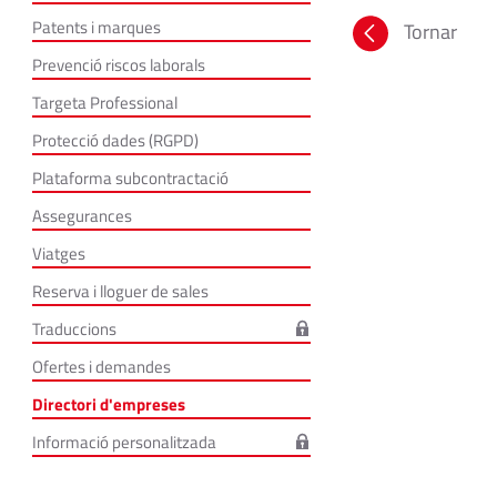
Patents i marques
Tornar
Prevenció riscos laborals
Targeta Professional
Protecció dades (RGPD)
Plataforma subcontractació
Assegurances
Viatges
Reserva i lloguer de sales
Traduccions
Ofertes i demandes
Directori d'empreses
Informació personalitzada