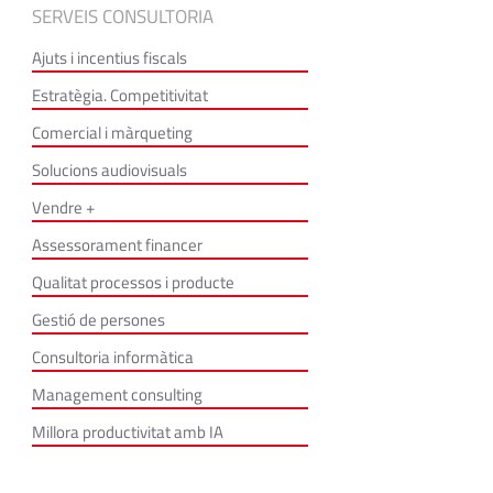
SERVEIS CONSULTORIA
Ajuts i incentius fiscals
Estratègia. Competitivitat
Comercial i màrqueting
Solucions audiovisuals
Vendre +
Assessorament financer
Qualitat processos i producte
Gestió de persones
Consultoria informàtica
Management consulting
Millora productivitat amb IA