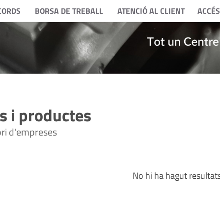
CORDS
BORSA DE TREBALL
ATENCIÓ AL CLIENT
ACCÉS
 i productes
tori d'empreses
No hi ha hagut resultat