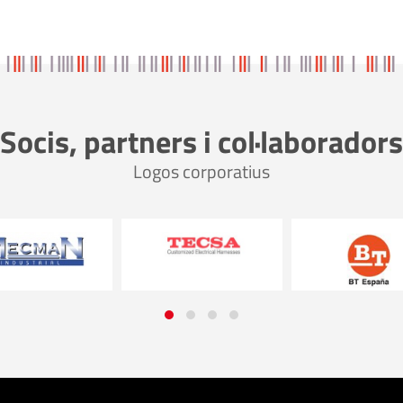
Socis, partners i col·laboradors
Logos corporatius