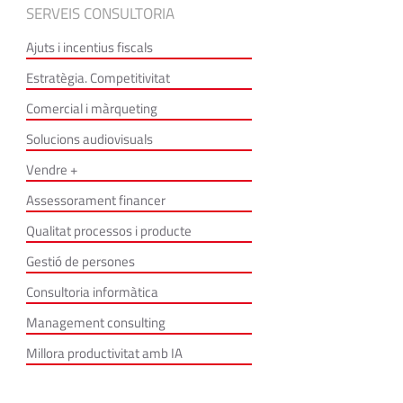
SERVEIS CONSULTORIA
Ajuts i incentius fiscals
Estratègia. Competitivitat
Comercial i màrqueting
Solucions audiovisuals
Vendre +
Assessorament financer
Qualitat processos i producte
Gestió de persones
Consultoria informàtica
Management consulting
Millora productivitat amb IA