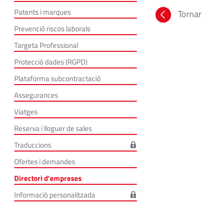
Patents i marques
Tornar
Prevenció riscos laborals
Targeta Professional
Protecció dades (RGPD)
Plataforma subcontractació
Assegurances
Viatges
Reserva i lloguer de sales
Traduccions
Ofertes i demandes
Directori d'empreses
Informació personalitzada