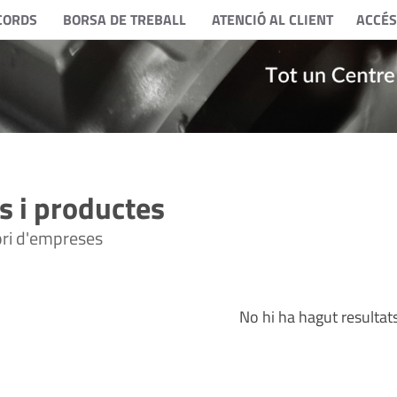
CORDS
BORSA DE TREBALL
ATENCIÓ AL CLIENT
ACCÉS
 i productes
tori d'empreses
No hi ha hagut resultat