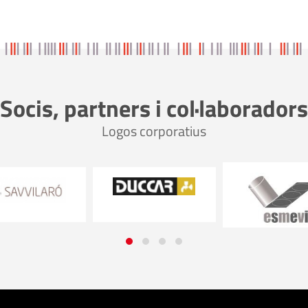
Socis, partners i col·laboradors
Logos corporatius