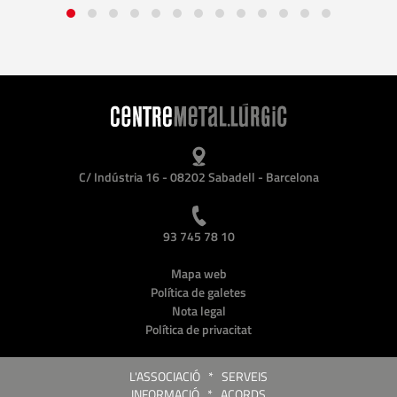
C/ Indústria 16 - 08202 Sabadell - Barcelona
93 745 78 10
Mapa web
Política de galetes
Nota legal
Política de privacitat
L'ASSOCIACIÓ
*
SERVEIS
INFORMACIÓ
*
ACORDS