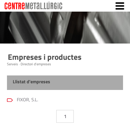
Empreses i productes
Serveis · Directori d'empreses
Llistat d'empreses
FIXOR, S.L.
1