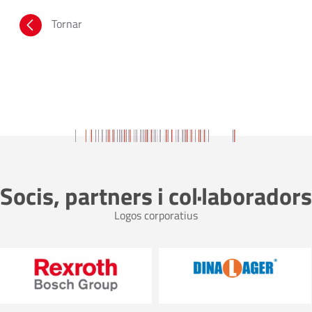
Tornar
Socis, partners i col·laboradors
Logos corporatius