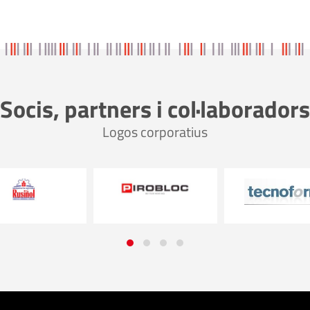
Socis, partners i col·laboradors
Logos corporatius