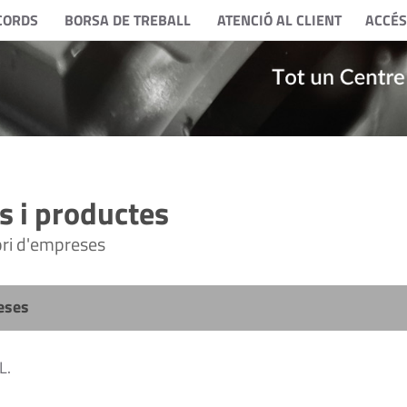
CORDS
BORSA DE TREBALL
ATENCIÓ AL CLIENT
ACCÉS
 i productes
tori d'empreses
eses
L.