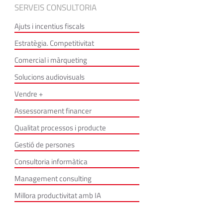
SERVEIS CONSULTORIA
Ajuts i incentius fiscals
Estratègia. Competitivitat
Comercial i màrqueting
Solucions audiovisuals
Vendre +
Assessorament financer
Qualitat processos i producte
Gestió de persones
Consultoria informàtica
Management consulting
Millora productivitat amb IA