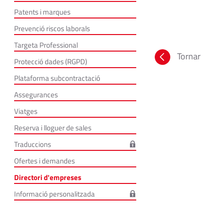
Patents i marques
Prevenció riscos laborals
Targeta Professional
Tornar
Protecció dades (RGPD)
Plataforma subcontractació
Assegurances
Viatges
Reserva i lloguer de sales
Traduccions
Ofertes i demandes
Directori d'empreses
Informació personalitzada