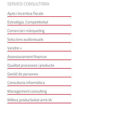
SERVEIS CONSULTORIA
Ajuts i incentius fiscals
Estratègia. Competitivitat
Comercial i màrqueting
Solucions audiovisuals
Vendre +
Assessorament financer
Qualitat processos i producte
Gestió de persones
Consultoria informàtica
Management consulting
Millora productivitat amb IA