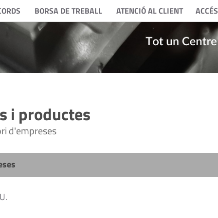
CORDS
BORSA DE TREBALL
ATENCIÓ AL CLIENT
ACCÉS
 i productes
tori d'empreses
eses
U.