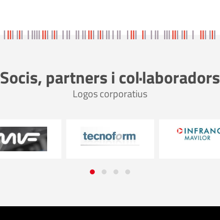
Socis, partners i col·laboradors
Logos corporatius