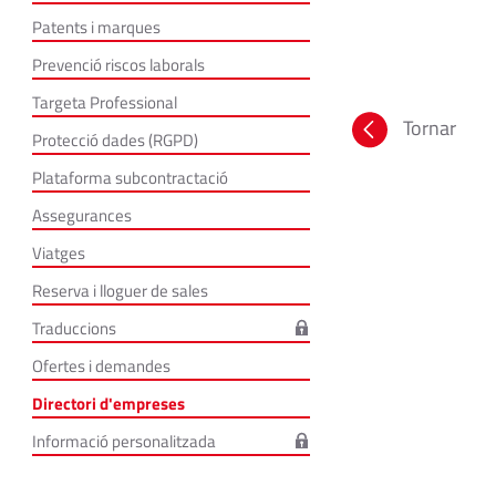
Patents i marques
Prevenció riscos laborals
Targeta Professional
Tornar
Protecció dades (RGPD)
Plataforma subcontractació
Assegurances
Viatges
Reserva i lloguer de sales
Traduccions
Ofertes i demandes
Directori d'empreses
Informació personalitzada