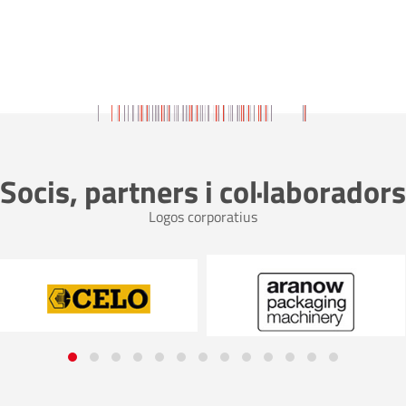
Socis, partners i col·laboradors
Logos corporatius