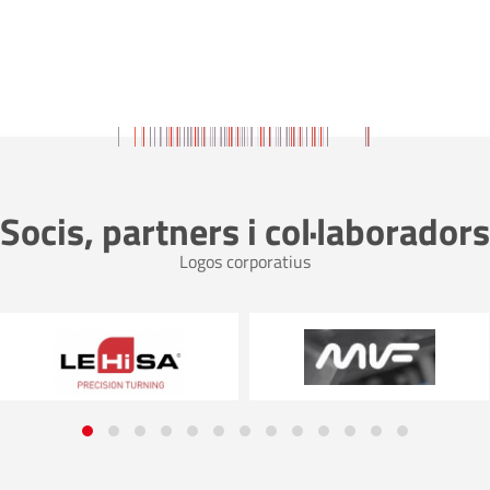
Socis, partners i col·laboradors
Logos corporatius