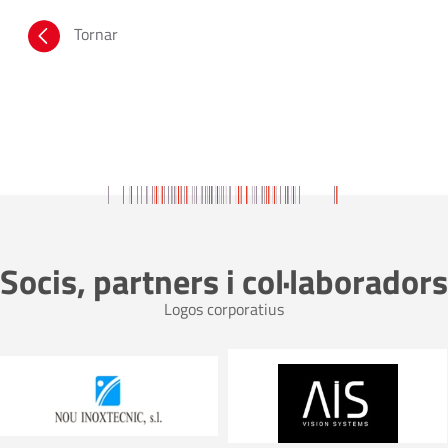
Tornar
Socis, partners i col·laboradors
Logos corporatius