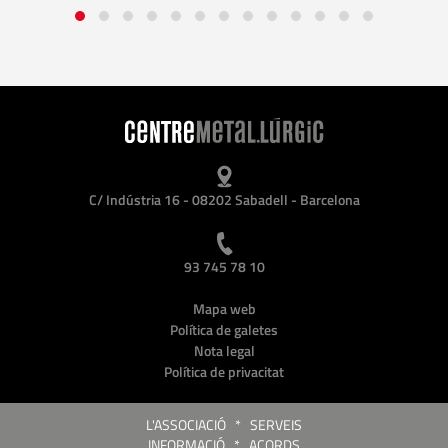
C/ Indústria 16 - 08202 Sabadell - Barcelona
93 745 78 10
Mapa web
Política de galetes
Nota legal
Política de privacitat
L'ASSOCIACIÓ
*
SERVEIS
INFORMACIÓ
*
ACORDS