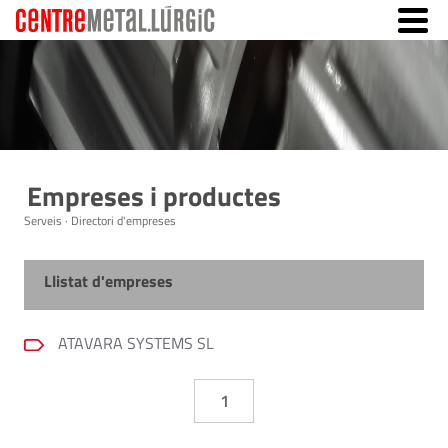
Empreses i productes
Serveis · Directori d'empreses
Llistat d'empreses
ATAVARA SYSTEMS SL
1