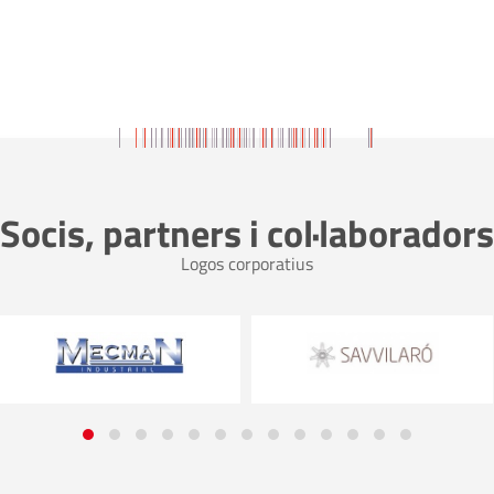
Socis, partners i col·laboradors
Logos corporatius