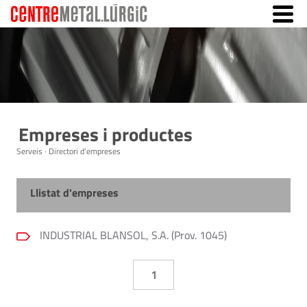
Empreses i productes
Serveis · Directori d'empreses
Llistat d'empreses
INDUSTRIAL BLANSOL, S.A. (Prov. 1045)
1