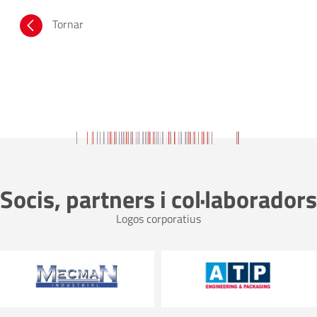
Tornar
Socis, partners i col·laboradors
Logos corporatius