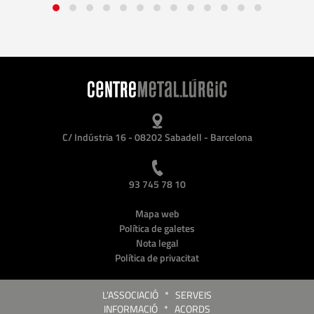
C/ Indústria 16 - 08202 Sabadell - Barcelona
93 745 78 10
Mapa web
Política de galetes
Nota legal
Política de privacitat
L'ASSOCIACIÓ
*
SERVEIS
INFORMACIÓ
*
ACORDS