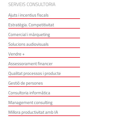
SERVEIS CONSULTORIA
Ajuts i incentius fiscals
Estratègia. Competitivitat
Comercial i màrqueting
Solucions audiovisuals
Vendre +
Assessorament financer
Qualitat processos i producte
Gestió de persones
Consultoria informàtica
Management consulting
Millora productivitat amb IA