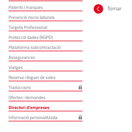
Patents i marques
Tornar
Prevenció riscos laborals
Targeta Professional
Protecció dades (RGPD)
Plataforma subcontractació
Assegurances
Viatges
Reserva i lloguer de sales
Traduccions
Ofertes i demandes
Directori d'empreses
Informació personalitzada