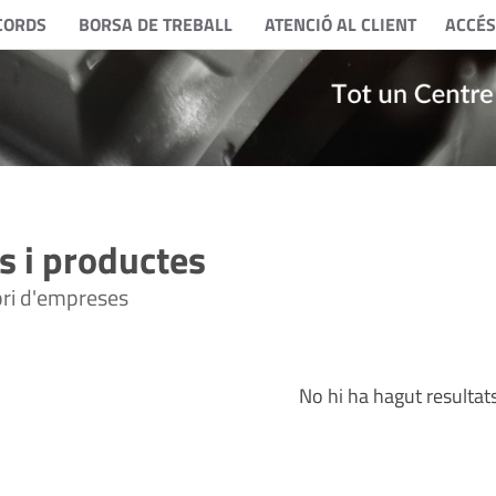
CORDS
BORSA DE TREBALL
ATENCIÓ AL CLIENT
ACCÉS
 i productes
tori d'empreses
No hi ha hagut resultat