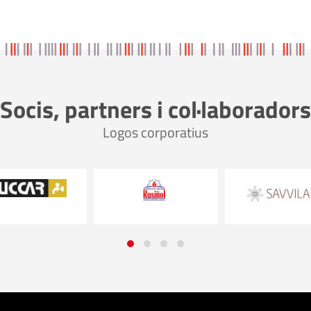
Socis, partners i col·laboradors
Logos corporatius