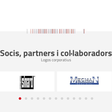
Socis, partners i col·laboradors
Logos corporatius