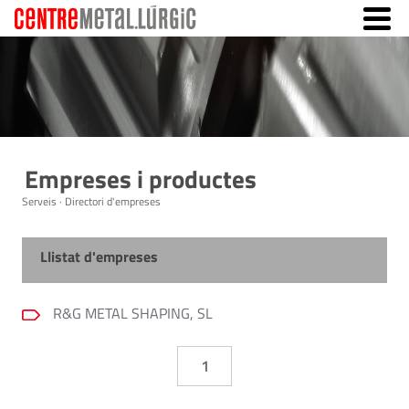
Empreses i productes
Serveis · Directori d'empreses
Llistat d'empreses
R&G METAL SHAPING, SL
1