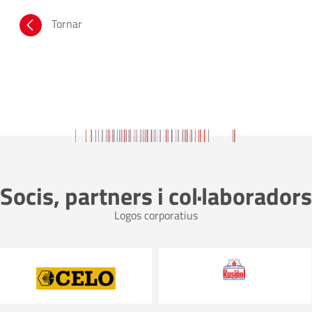
Tornar
Socis, partners i col·laboradors
Logos corporatius