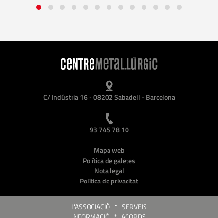
C/ Indústria 16 - 08202 Sabadell - Barcelona
93 745 78 10
Mapa web
Política de galetes
Nota legal
Política de privacitat
L'ASSOCIACIÓ
*
SERVEIS
INFORMACIÓ
*
ACORDS