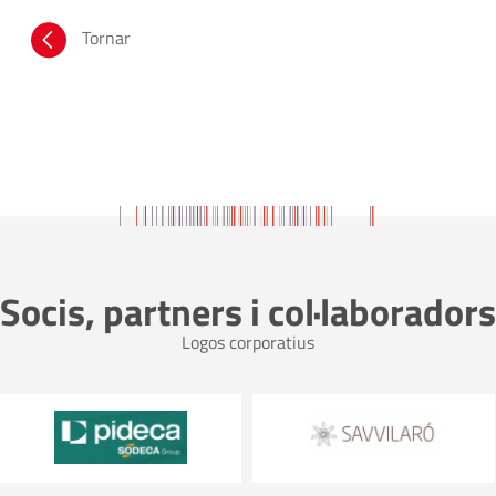
Tornar
Socis, partners i col·laboradors
Logos corporatius