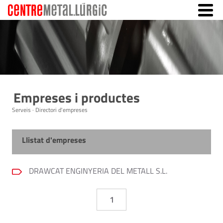
Empreses i productes
Serveis · Directori d'empreses
Llistat d'empreses
DRAWCAT ENGINYERIA DEL METALL S.L.
1