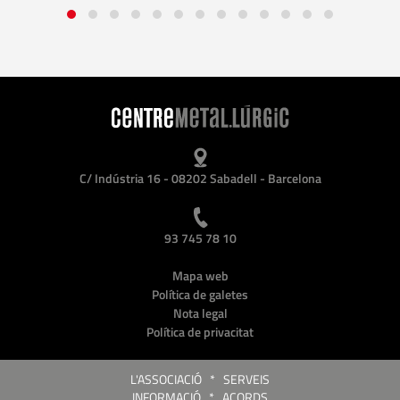
C/ Indústria 16 - 08202 Sabadell - Barcelona
93 745 78 10
Mapa web
Política de galetes
Nota legal
Política de privacitat
L'ASSOCIACIÓ
*
SERVEIS
INFORMACIÓ
*
ACORDS