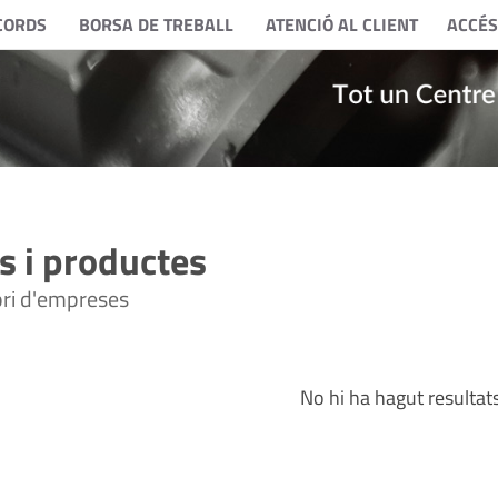
CORDS
BORSA DE TREBALL
ATENCIÓ AL CLIENT
ACCÉS
 i productes
tori d'empreses
No hi ha hagut resultat