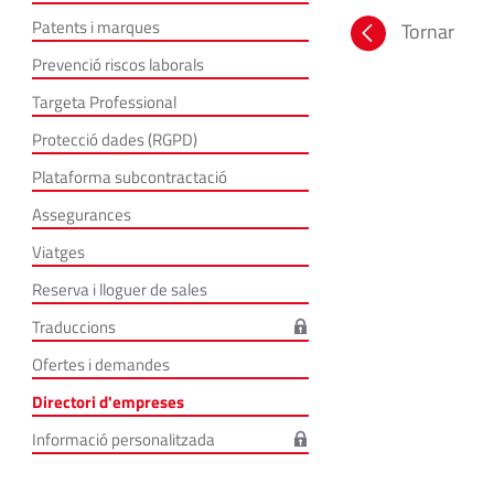
Patents i marques
Tornar
Prevenció riscos laborals
Targeta Professional
Protecció dades (RGPD)
Plataforma subcontractació
Assegurances
Viatges
Reserva i lloguer de sales
Traduccions
Ofertes i demandes
Directori d'empreses
Informació personalitzada