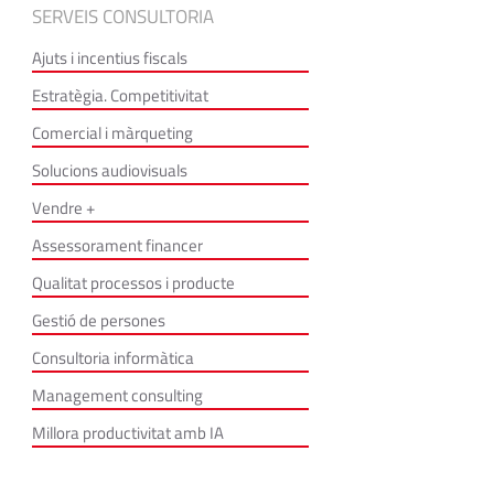
SERVEIS CONSULTORIA
Ajuts i incentius fiscals
Estratègia. Competitivitat
Comercial i màrqueting
Solucions audiovisuals
Vendre +
Assessorament financer
Qualitat processos i producte
Gestió de persones
Consultoria informàtica
Management consulting
Millora productivitat amb IA