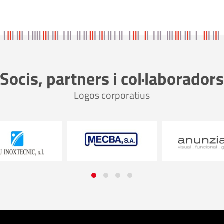
Socis, partners i col·laboradors
Logos corporatius