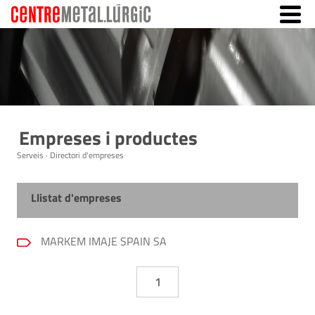
Empreses i productes
Serveis · Directori d'empreses
Llistat d'empreses
MARKEM IMAJE SPAIN SA
1