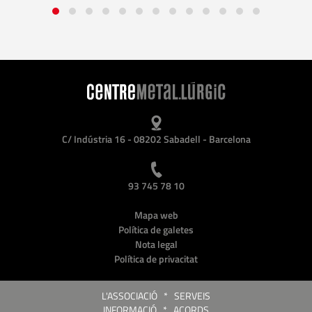
C/ Indústria 16 - 08202 Sabadell - Barcelona
93 745 78 10
Mapa web
Política de galetes
Nota legal
Política de privacitat
L'ASSOCIACIÓ
*
SERVEIS
INFORMACIÓ
*
ACORDS