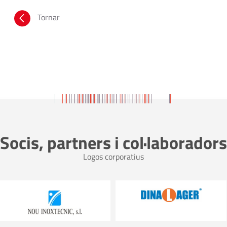
Tornar
Socis, partners i col·laboradors
Logos corporatius