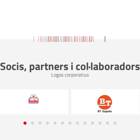
Socis, partners i col·laboradors
Logos corporatius