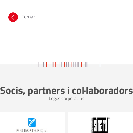
Tornar
Socis, partners i col·laboradors
Logos corporatius