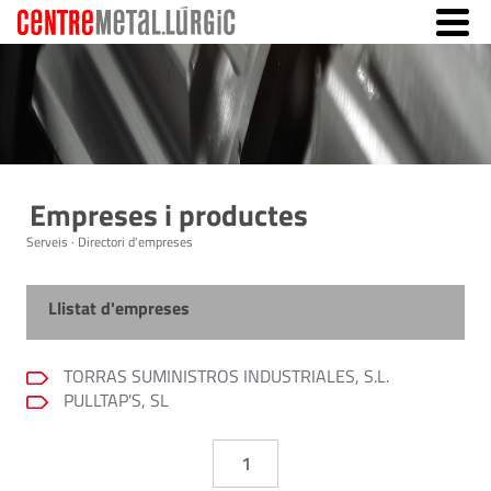
Empreses i productes
Serveis · Directori d'empreses
Llistat d'empreses
TORRAS SUMINISTROS INDUSTRIALES, S.L.
PULLTAP'S, SL
1