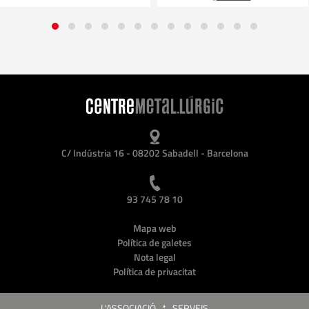
C/ Indústria 16 - 08202 Sabadell - Barcelona
93 745 78 10
Mapa web
Política de galetes
Nota legal
Política de privacitat
L'ASSOCIACIÓ
*
SERVEIS