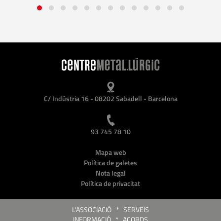
C/ Indústria 16 - 08202 Sabadell - Barcelona
93 745 78 10
Mapa web
Política de galetes
Nota legal
Política de privacitat
L'ASSOCIACIÓ
*
SERVEIS
INFORMACIÓ
*
ACORDS