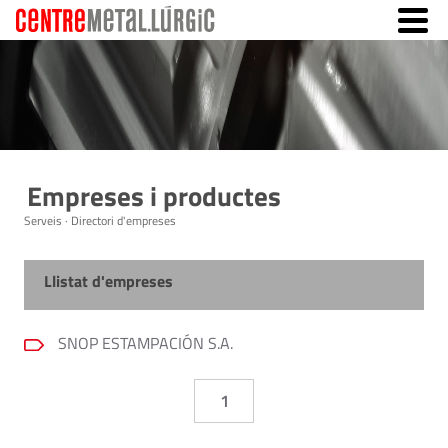
Empreses i productes
Serveis · Directori d'empreses
Llistat d'empreses
SNOP ESTAMPACIÓN S.A.
1