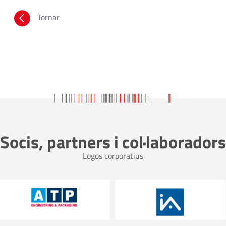
Tornar
Socis, partners i col·laboradors
Logos corporatius