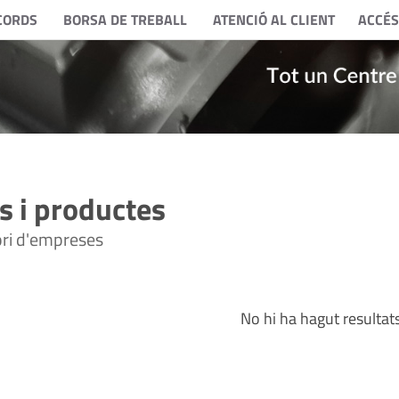
CORDS
BORSA DE TREBALL
ATENCIÓ AL CLIENT
ACCÉS
 i productes
tori d'empreses
No hi ha hagut resultat