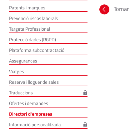
Patents i marques
Tornar
Prevenció riscos laborals
Targeta Professional
Protecció dades (RGPD)
Plataforma subcontractació
Assegurances
Viatges
Reserva i lloguer de sales
Traduccions
Ofertes i demandes
Directori d'empreses
Informació personalitzada