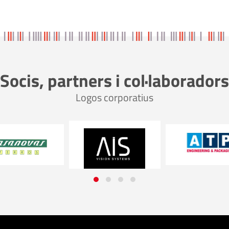
Socis, partners i col·laboradors
Logos corporatius