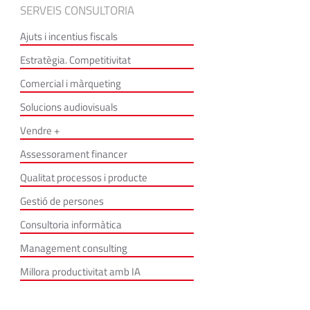
SERVEIS CONSULTORIA
Ajuts i incentius fiscals
Estratègia. Competitivitat
Comercial i màrqueting
Solucions audiovisuals
Vendre +
Assessorament financer
Qualitat processos i producte
Gestió de persones
Consultoria informàtica
Management consulting
Millora productivitat amb IA