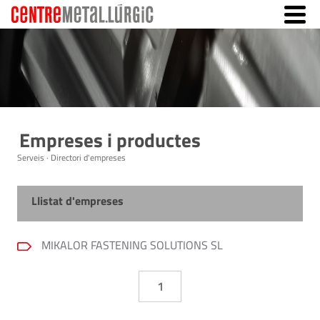
Empreses i productes
Serveis · Directori d'empreses
Llistat d'empreses
MIKALOR FASTENING SOLUTIONS SL
1