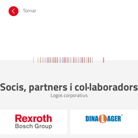
Tornar
Socis, partners i col·laboradors
Logos corporatius