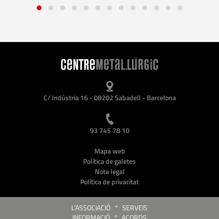
C/ Indústria 16 - 08202 Sabadell - Barcelona
93 745 78 10
Mapa web
Política de galetes
Nota legal
Política de privacitat
L'ASSOCIACIÓ
*
SERVEIS
INFORMACIÓ
*
ACORDS