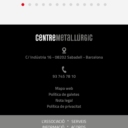
C/ Indústria 16 - 08202 Sabadell - Barcelona
93 745 78 10
Mapa web
Política de galetes
Nota legal
Política de privacitat
L'ASSOCIACIÓ
*
SERVEIS
INFORMACIÓ
*
ACORDS