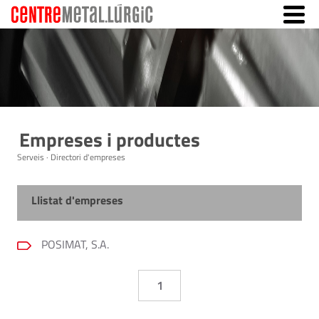
Empreses i productes
Serveis · Directori d'empreses
Llistat d'empreses
POSIMAT, S.A.
1