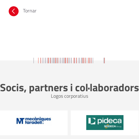
Tornar
Socis, partners i col·laboradors
Logos corporatius