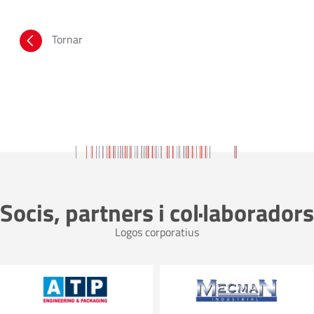
Tornar
Socis, partners i col·laboradors
Logos corporatius