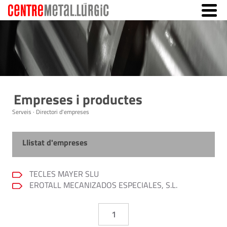
Empreses i productes
Serveis · Directori d'empreses
Llistat d'empreses
TECLES MAYER SLU
EROTALL MECANIZADOS ESPECIALES, S.L.
1