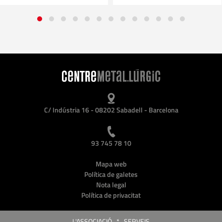
C/ Indústria 16 - 08202 Sabadell - Barcelona
93 745 78 10
Mapa web
Política de galetes
Nota legal
Política de privacitat
L'ASSOCIACIÓ
*
SERVEIS